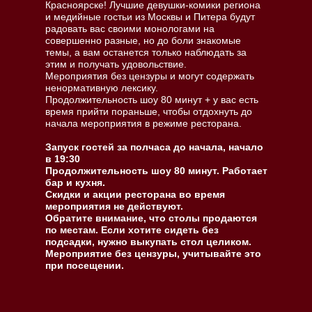
Красноярске! Лучшие девушки-комики региона
и медийные гостьи из Москвы и Питера будут
радовать вас своими монологами на
совершенно разные, но до боли знакомые
темы, а вам останется только наблюдать за
этим и получать удовольствие.
Мероприятия без цензуры и могут содержать
ненормативную лексику.
Продолжительность шоу 80 минут + у вас есть
время прийти пораньше, чтобы отдохнуть до
начала мероприятия в режиме ресторана.
Запуск гостей за полчаса до начала, начало
в 19:30
Продолжительность шоу 80 минут. Работает
бар и кухня.
Скидки и акции ресторана во время
мероприятия не действуют.
Обратите внимание, что столы продаются
по местам. Если хотите сидеть без
подсадки, нужно выкупать стол целиком.
Мероприятие без цензуры, учитывайте это
при посещении.